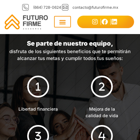
(664) 728-0624
contacto@futurofirme.mx
Se parte de nuestro equipo,
disfruta de los siguientes beneficios que te permitirán
alcanzar tus metas y cumplir todos tus sueños:
Libertad financiera
Mejora de la
calidad de vida